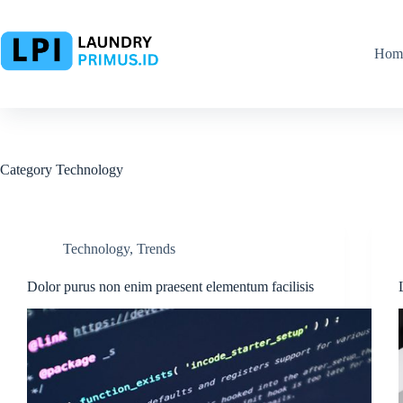
Skip
to
content
Hom
Category
Technology
Technology
,
Trends
Dolor purus non enim praesent elementum facilisis