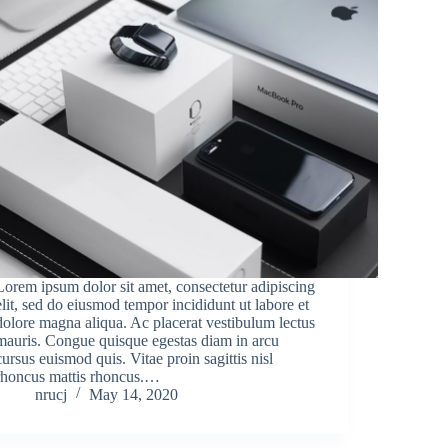
Lorem ipsum dolor sit amet, consectetur adipiscing
elit, sed do eiusmod tempor incididunt ut labore et
dolore magna aliqua. Ac placerat vestibulum lectus
mauris. Congue quisque egestas diam in arcu
cursus euismod quis. Vitae proin sagittis nisl
rhoncus mattis rhoncus.…
nrucj
May 14, 2020