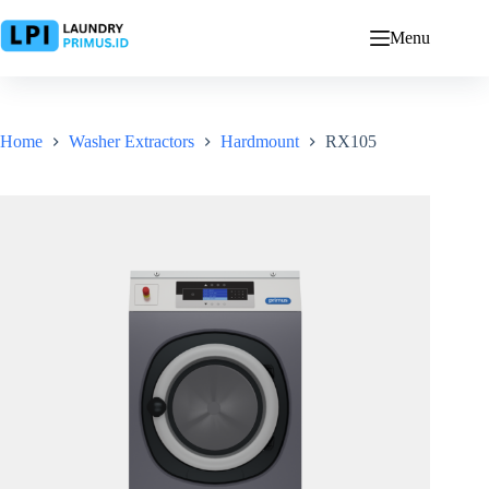
Skip
to
Menu
content
Home
Washer Extractors
Hardmount
RX105